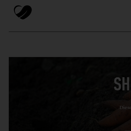
SH
Diese