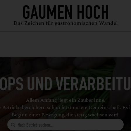
MAGAZIN
GUIDE
PODCAST
ÜBER UNS
SYMPOSIUM
OPS UND VERARBEIT
Allem Anfang liegt ein Zauber inne.
 Betriebe bereichern schon jetzt unsere Gemeinschaft. Es i
Beginn einer Bewegung, die stetig wachsen wird.
