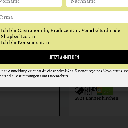
GETRÄNKE
WIEN
GETREIDE
GEWÜRZE
Ich bin Gastronom:in, Produzent:in, Verarbeiter:in oder
KAFFEE
Shopbesitzer:in
Ich bin Konsument:in
KOCHKURSE
MARKTHALLE
AIHOF
BIO-LANDWIRTSCH
JETZT ANMELDEN
MEHL
LILIENHOF
MILCH + MILCHERZEUGNISSE
einer Anmeldung erlaubst du die regelmäßige Zusendung eines Newsletters un
EIER + EIPRODUKTE
GEMÜSE
tierst die Bestimmungen zum
Datenschutz
.
MISO
GETRÄNKE
HONIG + IMKEREIE
utern an der Donau
ÖLE
2821 Lanzenkirchen
REIS
SCHAFKÄSE
SCHOKOLADE