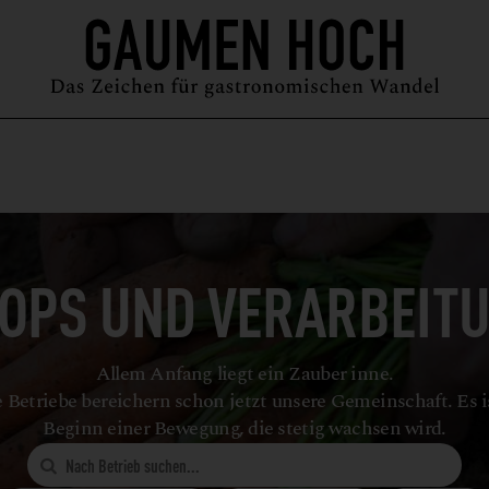
MAGAZIN
GUIDE
PODCAST
ÜBER UNS
SYMPOSIUM
OPS UND VERARBEIT
Allem Anfang liegt ein Zauber inne.
 Betriebe bereichern schon jetzt unsere Gemeinschaft. Es i
Beginn einer Bewegung, die stetig wachsen wird.
