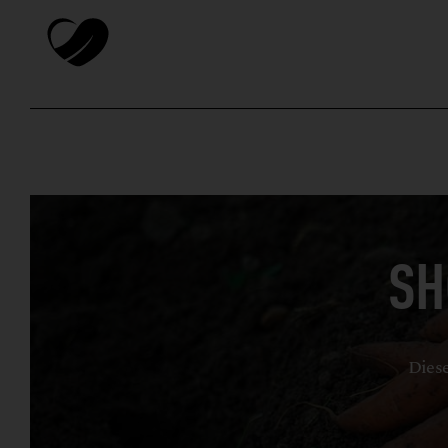
SH
Diese