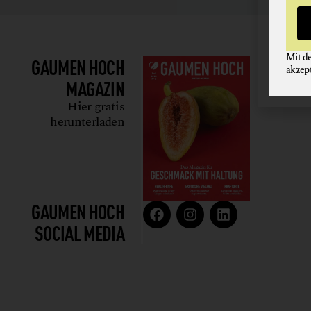
Mit d
GAUMEN HOCH
akzep
MAGAZIN
Hier gratis
herunterladen
GAUMEN HOCH
SOCIAL MEDIA