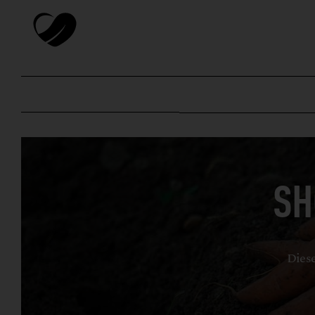
SH
Diese