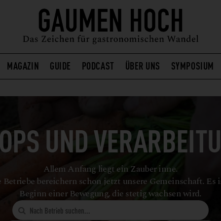
MAGAZIN
GUIDE
PODCAST
ÜBER UNS
SYMPOSIUM
OPS UND VERARBEIT
Allem Anfang liegt ein Zauber inne.
 Betriebe bereichern schon jetzt unsere Gemeinschaft. Es i
Beginn einer Bewegung, die stetig wachsen wird.
