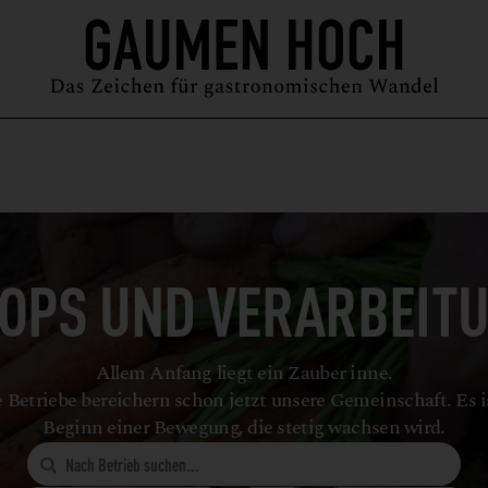
MAGAZIN
GUIDE
PODCAST
ÜBER UNS
SYMPOSIUM
OPS UND VERARBEIT
Allem Anfang liegt ein Zauber inne.
 Betriebe bereichern schon jetzt unsere Gemeinschaft. Es i
Beginn einer Bewegung, die stetig wachsen wird.
