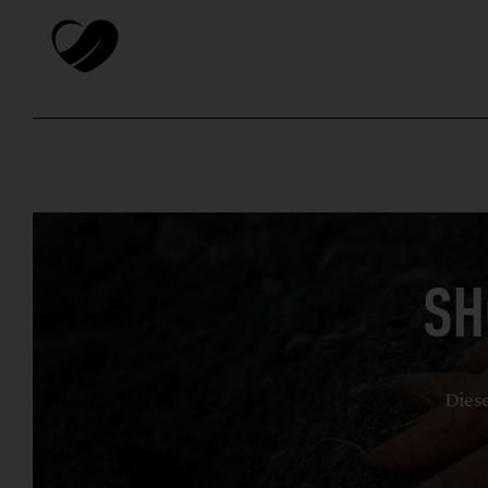
SH
Diese