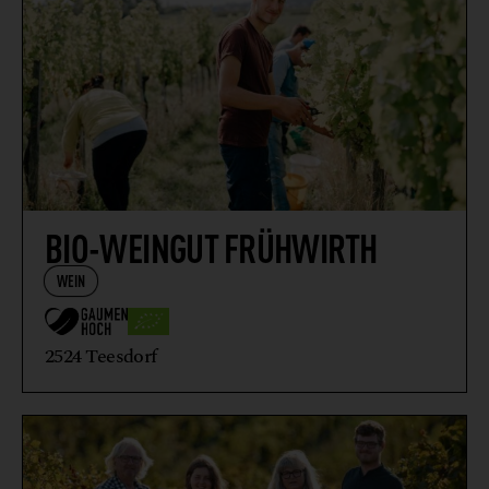
BIO-WEINGUT FRÜHWIRTH
WEIN
2524 Teesdorf