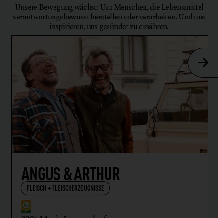
FAMILIENWEINGUT
BRAUNSTEIN
WEIN
7083 Purbach am Neusiedler See