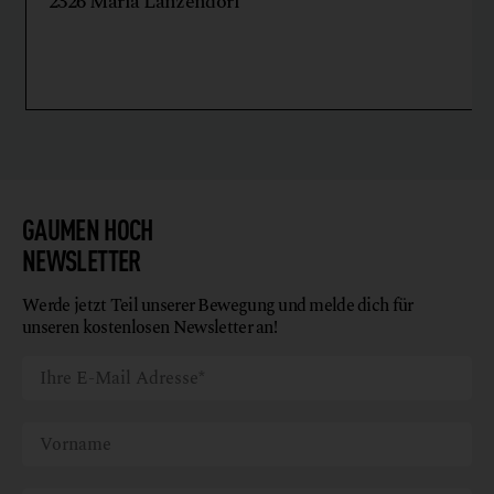
WEINMANUFAKTUR CLEMENS
STROBL
WEIN
3470 Kirchberg am Wagram