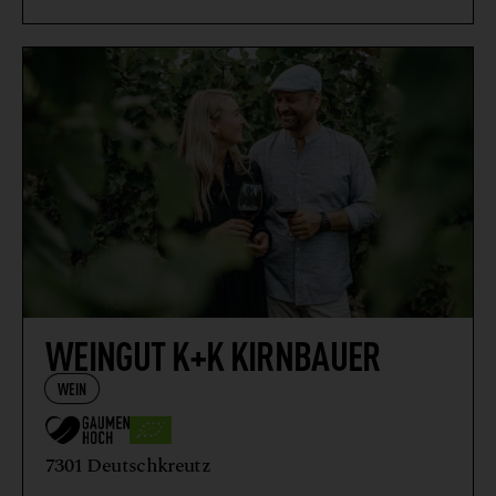
WEINGUT K+K KIRNBAUER
WEIN
7301 Deutschkreutz