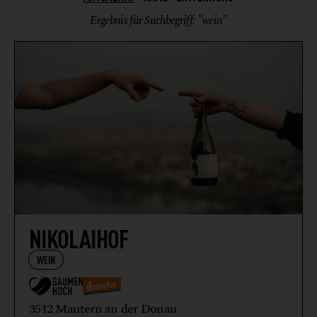
WIEN
Ergebnis für Suchbegriff: "wein"
NIKOLAIHOF
WEIN
3512 Mautern an der Donau