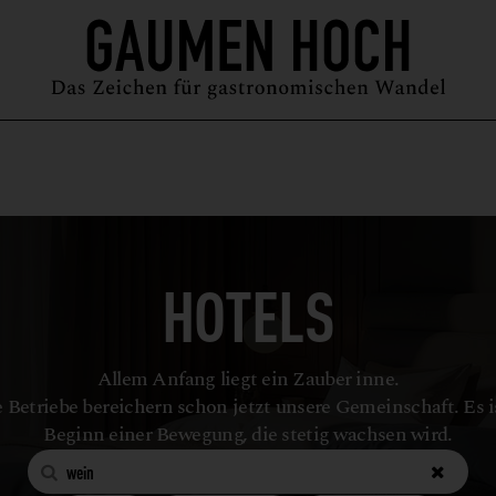
MAGAZIN
GUIDE
PODCAST
ÜBER UNS
SYMPOSIUM
HOTELS
Allem Anfang liegt ein Zauber inne.
 Betriebe bereichern schon jetzt unsere Gemeinschaft. Es i
Beginn einer Bewegung, die stetig wachsen wird.

