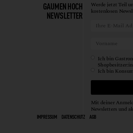
GAUMEN HOCH
Werde jetzt Teil u
kostenlosen Newsle
NEWSLETTER
Ich bin Gastron
Shopbesitzer:in
Ich bin Konsum
Mit deiner Anmeld
Newsletters und a
IMPRESSUM
DATENSCHUTZ
AGB