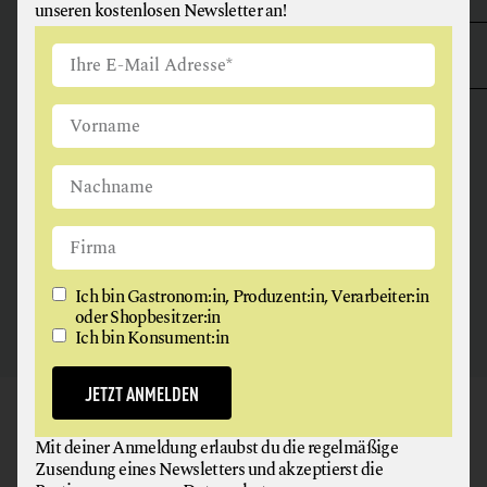
unseren kostenlosen Newsletter an!
ANGUS & ARTHUR
FLEISCH + FLEISCHERZEUGNISSE
2326 Maria Lanzendorf
Ich bin Gastronom:in, Produzent:in, Verarbeiter:in
oder Shopbesitzer:in
Ich bin Konsument:in
JETZT ANMELDEN
GAUMEN HOCH
Mit deiner Anmeldung erlaubst du die regelmäßige
NEWSLETTER
Zusendung eines Newsletters und akzeptierst die