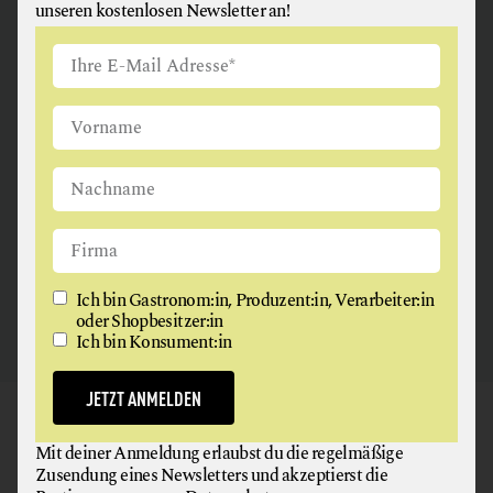
unseren kostenlosen Newsletter an!
ANGUS & ARTHUR
FLEISCH + FLEISCHERZEUGNISSE
2326 Maria Lanzendorf
Ich bin Gastronom:in, Produzent:in, Verarbeiter:in
oder Shopbesitzer:in
Ich bin Konsument:in
JETZT ANMELDEN
GAUMEN HOCH
Mit deiner Anmeldung erlaubst du die regelmäßige
NEWSLETTER
Zusendung eines Newsletters und akzeptierst die