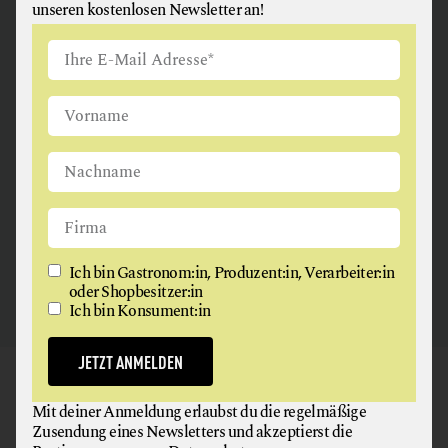
unseren kostenlosen Newsletter an!
ANGUS & ARTHUR
FLEISCH + FLEISCHERZEUGNISSE
2326 Maria Lanzendorf
Ich bin Gastronom:in, Produzent:in, Verarbeiter:in
oder Shopbesitzer:in
Ich bin Konsument:in
JETZT ANMELDEN
GAUMEN HOCH
Mit deiner Anmeldung erlaubst du die regelmäßige
NEWSLETTER
Zusendung eines Newsletters und akzeptierst die