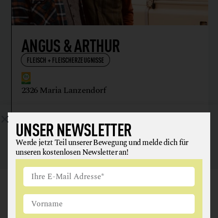
ANGUS & ARTHUR
FLEISCH + FLEISCHERZEUGNISSE
2326 Maria Lanzendorf
UNSER NEWSLETTER
Werde jetzt Teil unserer Bewegung und melde dich für
unseren kostenlosen Newsletter an!
GAUMEN HOCH
NEWSLETTER