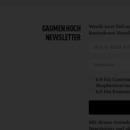
GAUMEN HOCH
Werde jetzt Teil u
kostenlosen Newsle
NEWSLETTER
Ich bin Gastron
Shopbesitzer:in
Ich bin Konsum
Mit deiner Anmeld
Newsletters und a