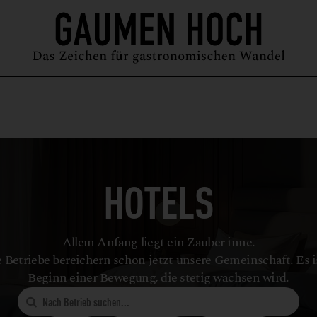
MAGAZIN
GUIDE
PODCAST
ÜBER UNS
SYMPOSIUM
HOTELS
Allem Anfang liegt ein Zauber inne.
 Betriebe bereichern schon jetzt unsere Gemeinschaft. Es i
Beginn einer Bewegung, die stetig wachsen wird.
