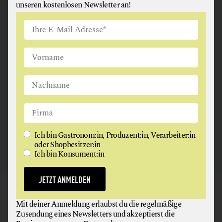
unseren kostenlosen Newsletter an!
ANGUS & ARTHUR
FLEISCH + FLEISCHERZEUGNISSE
2326 Maria Lanzendorf
Ich bin Gastronom:in, Produzent:in, Verarbeiter:in
oder Shopbesitzer:in
Ich bin Konsument:in
JETZT ANMELDEN
GAUMEN HOCH
Mit deiner Anmeldung erlaubst du die regelmäßige
NEWSLETTER
Zusendung eines Newsletters und akzeptierst die