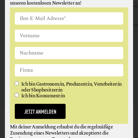
unseren kostenlosen Newsletter an!
ANGUS & ARTHUR
FLEISCH + FLEISCHERZEUGNISSE
2326 Maria Lanzendorf
Ich bin Gastronom:in, Produzent:in, Verarbeiter:in
oder Shopbesitzer:in
Ich bin Konsument:in
JETZT ANMELDEN
GAUMEN HOCH
Mit deiner Anmeldung erlaubst du die regelmäßige
NEWSLETTER
Zusendung eines Newsletters und akzeptierst die