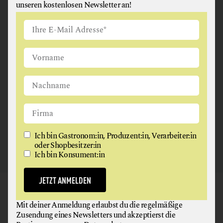
unseren kostenlosen Newsletter an!
ANGUS & ARTHUR
FLEISCH + FLEISCHERZEUGNISSE
2326 Maria Lanzendorf
Ich bin Gastronom:in, Produzent:in, Verarbeiter:in
oder Shopbesitzer:in
Ich bin Konsument:in
JETZT ANMELDEN
GAUMEN HOCH
Mit deiner Anmeldung erlaubst du die regelmäßige
NEWSLETTER
Zusendung eines Newsletters und akzeptierst die