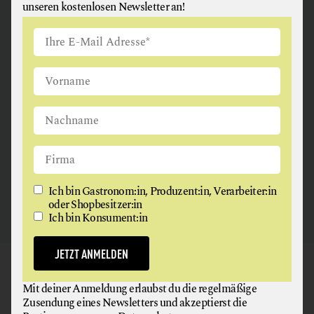
unseren kostenlosen Newsletter an!
ANGUS & ARTHUR
FLEISCH + FLEISCHERZEUGNISSE
2326 Maria Lanzendorf
Ich bin Gastronom:in, Produzent:in, Verarbeiter:in
oder Shopbesitzer:in
Ich bin Konsument:in
JETZT ANMELDEN
GAUMEN HOCH
Mit deiner Anmeldung erlaubst du die regelmäßige
NEWSLETTER
Zusendung eines Newsletters und akzeptierst die