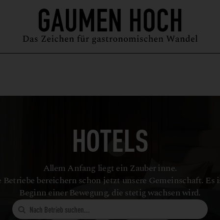
MAGAZIN
GUIDE
PODCAST
ÜBER UNS
SYMPOSIUM
HOTELS
Allem Anfang liegt ein Zauber inne.
 Betriebe bereichern schon jetzt unsere Gemeinschaft. Es i
Beginn einer Bewegung, die stetig wachsen wird.
