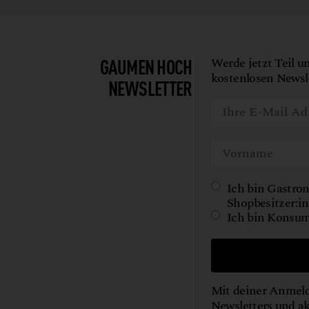
GAUMEN HOCH
Werde jetzt Teil u
kostenlosen Newsle
NEWSLETTER
Ich bin Gastron
Shopbesitzer:in
Ich bin Konsum
Mit deiner Anmeld
Newsletters und a