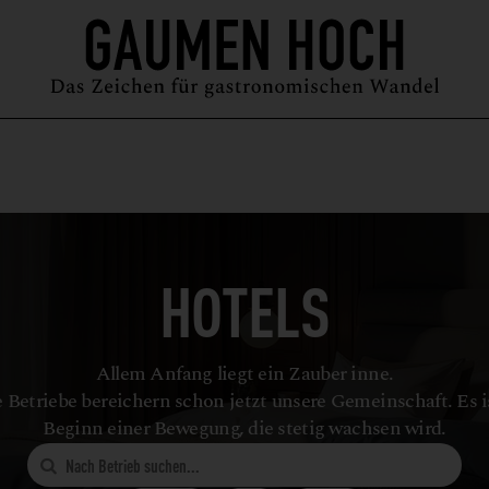
MAGAZIN
GUIDE
PODCAST
ÜBER UNS
SYMPOSIUM
HOTELS
Allem Anfang liegt ein Zauber inne.
 Betriebe bereichern schon jetzt unsere Gemeinschaft. Es i
Beginn einer Bewegung, die stetig wachsen wird.
