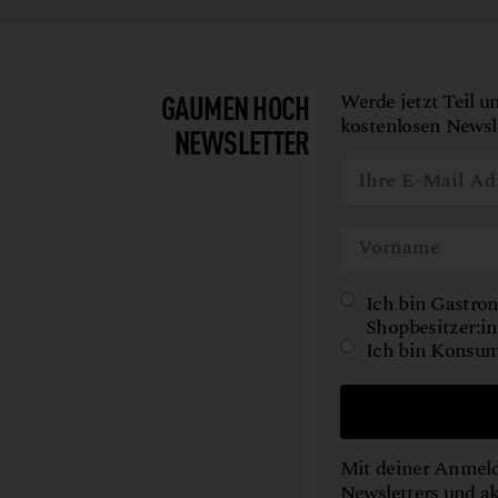
GAUMEN HOCH
Werde jetzt Teil u
kostenlosen Newsle
NEWSLETTER
Ich bin Gastron
Shopbesitzer:in
Ich bin Konsum
Mit deiner Anmeld
Newsletters und a