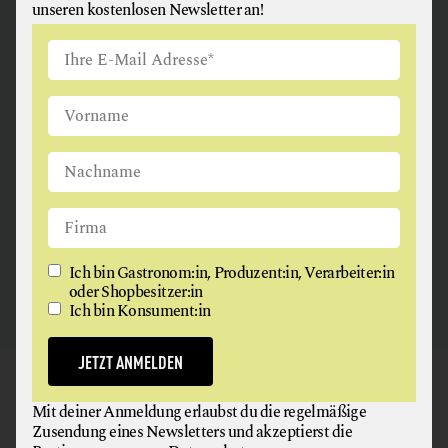
unseren kostenlosen Newsletter an!
ANGUS & ARTHUR
FLEISCH + FLEISCHERZEUGNISSE
2326 Maria Lanzendorf
Ich bin Gastronom:in, Produzent:in, Verarbeiter:in
oder Shopbesitzer:in
Ich bin Konsument:in
JETZT ANMELDEN
GAUMEN HOCH
Mit deiner Anmeldung erlaubst du die regelmäßige
NEWSLETTER
Zusendung eines Newsletters und akzeptierst die