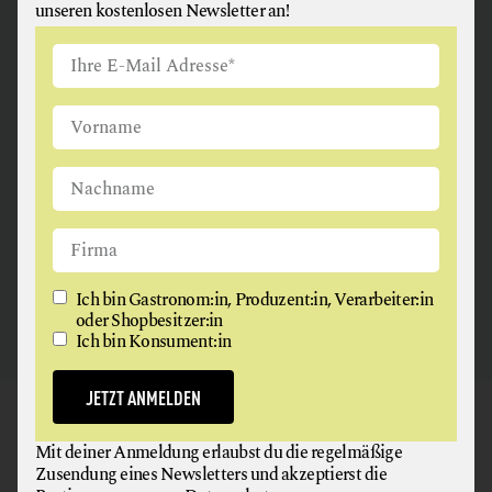
unseren kostenlosen Newsletter an!
ANGUS & ARTHUR
FLEISCH + FLEISCHERZEUGNISSE
2326 Maria Lanzendorf
Ich bin Gastronom:in, Produzent:in, Verarbeiter:in
oder Shopbesitzer:in
Ich bin Konsument:in
JETZT ANMELDEN
GAUMEN HOCH
Mit deiner Anmeldung erlaubst du die regelmäßige
NEWSLETTER
Zusendung eines Newsletters und akzeptierst die