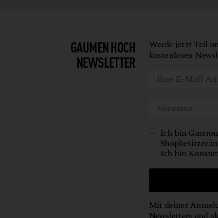
GAUMEN HOCH
Werde jetzt Teil u
kostenlosen Newsle
NEWSLETTER
Ich bin Gastron
Shopbesitzer:in
Ich bin Konsum
Mit deiner Anmeld
Newsletters und a