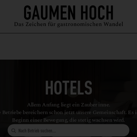
MAGAZIN
GUIDE
PODCAST
ÜBER UNS
SYMPOSIUM
HOTELS
Allem Anfang liegt ein Zauber inne.
 Betriebe bereichern schon jetzt unsere Gemeinschaft. Es i
Beginn einer Bewegung, die stetig wachsen wird.
