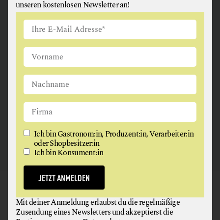
unseren kostenlosen Newsletter an!
ANGUS & ARTHUR
FLEISCH + FLEISCHERZEUGNISSE
2326 Maria Lanzendorf
Ich bin Gastronom:in, Produzent:in, Verarbeiter:in
oder Shopbesitzer:in
Ich bin Konsument:in
JETZT ANMELDEN
GAUMEN HOCH
Mit deiner Anmeldung erlaubst du die regelmäßige
NEWSLETTER
Zusendung eines Newsletters und akzeptierst die