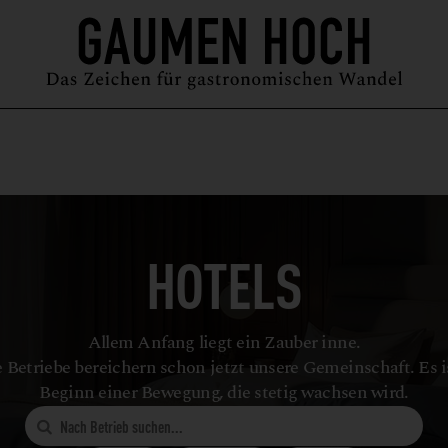
MAGAZIN
GUIDE
PODCAST
ÜBER UNS
SYMPOSIUM
HOTELS
Allem Anfang liegt ein Zauber inne.
 Betriebe bereichern schon jetzt unsere Gemeinschaft. Es i
Beginn einer Bewegung, die stetig wachsen wird.
