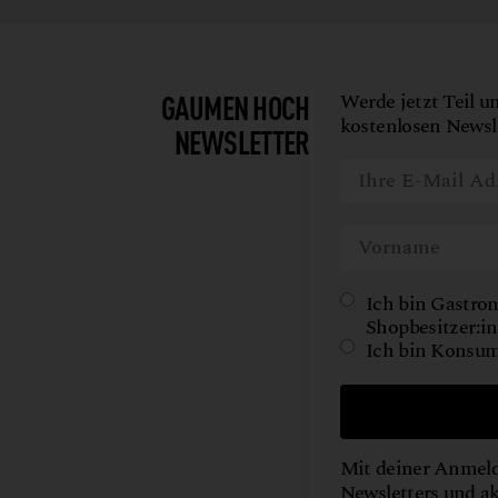
GAUMEN HOCH
Werde jetzt Teil u
kostenlosen Newsle
NEWSLETTER
Ich bin Gastron
Shopbesitzer:in
Ich bin Konsum
Mit deiner Anmeld
Newsletters und a