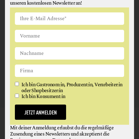
unseren kostenlosen Newsletter an!
ANGUS & ARTHUR
FLEISCH + FLEISCHERZEUGNISSE
2326 Maria Lanzendorf
Ich bin Gastronom:in, Produzent:in, Verarbeiter:in
oder Shopbesitzer:in
Ich bin Konsument:in
JETZT ANMELDEN
GAUMEN HOCH
Mit deiner Anmeldung erlaubst du die regelmäßige
NEWSLETTER
Zusendung eines Newsletters und akzeptierst die