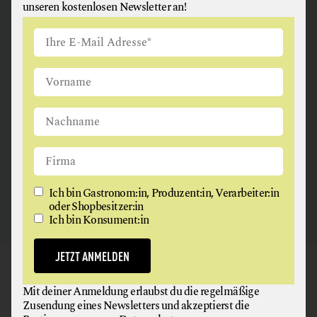
unseren kostenlosen Newsletter an!
ANGUS & ARTHUR
FLEISCH + FLEISCHERZEUGNISSE
2326 Maria Lanzendorf
Ich bin Gastronom:in, Produzent:in, Verarbeiter:in
oder Shopbesitzer:in
Ich bin Konsument:in
JETZT ANMELDEN
GAUMEN HOCH
Mit deiner Anmeldung erlaubst du die regelmäßige
NEWSLETTER
Zusendung eines Newsletters und akzeptierst die