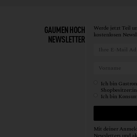
GAUMEN HOCH
Werde jetzt Teil u
kostenlosen Newsle
NEWSLETTER
Ich bin Gastron
Shopbesitzer:in
Ich bin Konsum
Mit deiner Anmeld
Newsletters und a