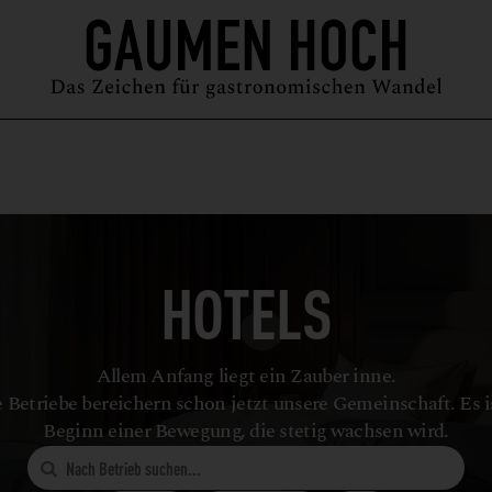
MAGAZIN
GUIDE
PODCAST
ÜBER UNS
SYMPOSIUM
HOTELS
Allem Anfang liegt ein Zauber inne.
 Betriebe bereichern schon jetzt unsere Gemeinschaft. Es i
Beginn einer Bewegung, die stetig wachsen wird.
