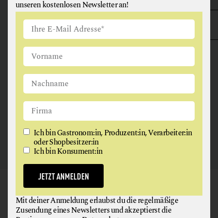
unseren kostenlosen Newsletter an!
ANGUS & ARTHUR
FLEISCH + FLEISCHERZEUGNISSE
2326 Maria Lanzendorf
Ich bin Gastronom:in, Produzent:in, Verarbeiter:in
oder Shopbesitzer:in
Ich bin Konsument:in
JETZT ANMELDEN
GAUMEN HOCH
Mit deiner Anmeldung erlaubst du die regelmäßige
NEWSLETTER
Zusendung eines Newsletters und akzeptierst die