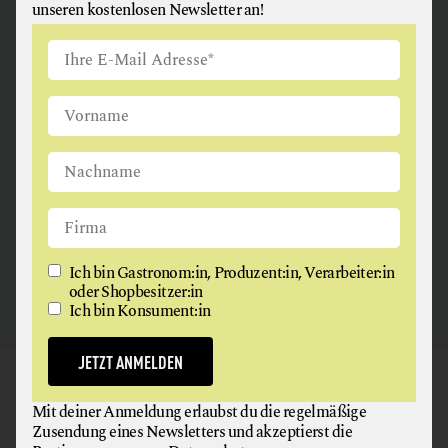
unseren kostenlosen Newsletter an!
ANGUS & ARTHUR
FLEISCH + FLEISCHERZEUGNISSE
2326 Maria Lanzendorf
Ich bin Gastronom:in, Produzent:in, Verarbeiter:in
oder Shopbesitzer:in
Ich bin Konsument:in
JETZT ANMELDEN
GAUMEN HOCH
Mit deiner Anmeldung erlaubst du die regelmäßige
NEWSLETTER
Zusendung eines Newsletters und akzeptierst die