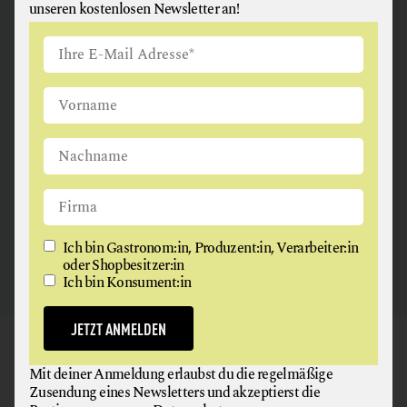
unseren kostenlosen Newsletter an!
ANGUS & ARTHUR
FLEISCH + FLEISCHERZEUGNISSE
2326 Maria Lanzendorf
Ich bin Gastronom:in, Produzent:in, Verarbeiter:in
oder Shopbesitzer:in
Ich bin Konsument:in
JETZT ANMELDEN
GAUMEN HOCH
Mit deiner Anmeldung erlaubst du die regelmäßige
NEWSLETTER
Zusendung eines Newsletters und akzeptierst die