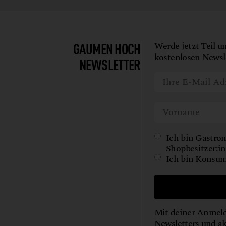
GAUMEN HOCH
Werde jetzt Teil u
kostenlosen Newsle
NEWSLETTER
Ich bin Gastron
Shopbesitzer:in
Ich bin Konsum
Mit deiner Anmeld
Newsletters und a