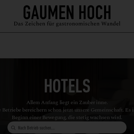
MAGAZIN
GUIDE
PODCAST
ÜBER UNS
SYMPOSIUM
HOTELS
Allem Anfang liegt ein Zauber inne.
 Betriebe bereichern schon jetzt unsere Gemeinschaft. Es i
Beginn einer Bewegung, die stetig wachsen wird.
