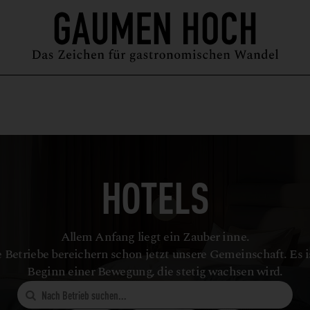
MAGAZIN
GUIDE
PODCAST
ÜBER UNS
SYMPOSIUM
HOTELS
Allem Anfang liegt ein Zauber inne.
 Betriebe bereichern schon jetzt unsere Gemeinschaft. Es i
Beginn einer Bewegung, die stetig wachsen wird.
