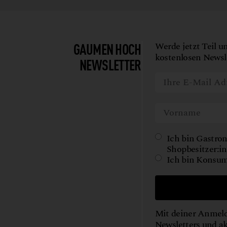
GAUMEN HOCH
Werde jetzt Teil u
kostenlosen Newsle
NEWSLETTER
Ich bin Gastron
Shopbesitzer:in
Ich bin Konsum
Mit deiner Anmeld
Newsletters und a