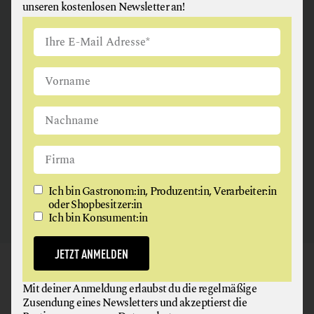
unseren kostenlosen Newsletter an!
ANGUS & ARTHUR
FLEISCH + FLEISCHERZEUGNISSE
2326 Maria Lanzendorf
Ich bin Gastronom:in, Produzent:in, Verarbeiter:in
oder Shopbesitzer:in
Ich bin Konsument:in
JETZT ANMELDEN
GAUMEN HOCH
Mit deiner Anmeldung erlaubst du die regelmäßige
NEWSLETTER
Zusendung eines Newsletters und akzeptierst die