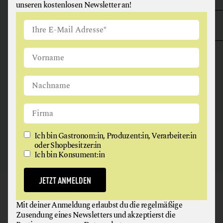
unseren kostenlosen Newsletter an!
ANGUS & ARTHUR
FLEISCH + FLEISCHERZEUGNISSE
2326 Maria Lanzendorf
Ich bin Gastronom:in, Produzent:in, Verarbeiter:in
oder Shopbesitzer:in
Ich bin Konsument:in
JETZT ANMELDEN
GAUMEN HOCH
Mit deiner Anmeldung erlaubst du die regelmäßige
NEWSLETTER
Zusendung eines Newsletters und akzeptierst die