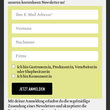
unseren kostenlosen Newsletter an!
ANGUS & ARTHUR
FLEISCH + FLEISCHERZEUGNISSE
2326 Maria Lanzendorf
Ich bin Gastronom:in, Produzent:in, Verarbeiter:in
oder Shopbesitzer:in
Ich bin Konsument:in
JETZT ANMELDEN
GAUMEN HOCH
Mit deiner Anmeldung erlaubst du die regelmäßige
NEWSLETTER
Zusendung eines Newsletters und akzeptierst die