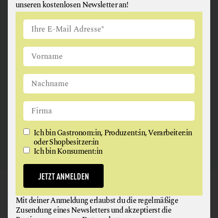
unseren kostenlosen Newsletter an!
ANGUS & ARTHUR
FLEISCH + FLEISCHERZEUGNISSE
2326 Maria Lanzendorf
Ich bin Gastronom:in, Produzent:in, Verarbeiter:in
oder Shopbesitzer:in
Ich bin Konsument:in
JETZT ANMELDEN
GAUMEN HOCH
Mit deiner Anmeldung erlaubst du die regelmäßige
NEWSLETTER
Zusendung eines Newsletters und akzeptierst die