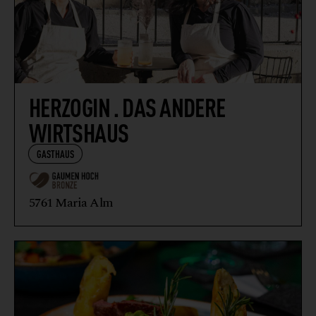
HERZOGIN . DAS ANDERE
WIRTSHAUS
GASTHAUS
5761 Maria Alm