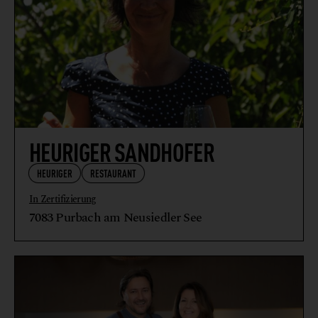
HEURIGER SANDHOFER
HEURIGER
RESTAURANT
In Zertifizierung
7083 Purbach am Neusiedler See