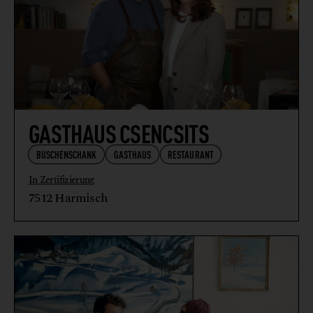
GASTHAUS CSENCSITS
BUSCHENSCHANK
GASTHAUS
RESTAURANT
In Zertifizierung
7512 Harmisch