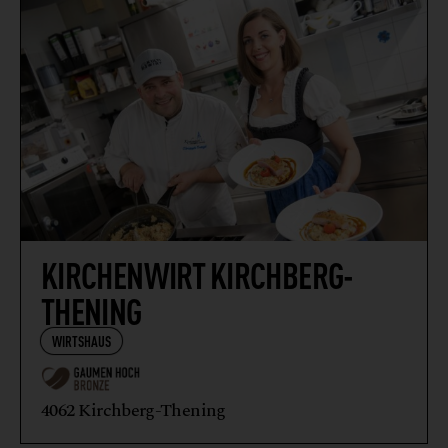
KIRCHENWIRT KIRCHBERG-
THENING
WIRTSHAUS
4062 Kirchberg-Thening