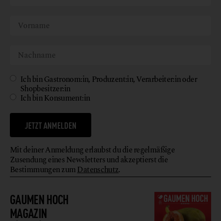
Ich bin Gastronom:in, Produzent:in, Verarbeiter:in oder
Shopbesitzer:in
Ich bin Konsument:in
JETZT ANMELDEN
Mit deiner Anmeldung erlaubst du die regelmäßige
Zusendung eines Newsletters und akzeptierst die
Bestimmungen zum
Datenschutz
.
GAUMEN HOCH
MAGAZIN