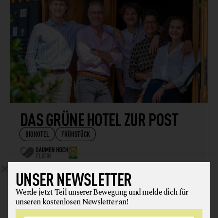
DAS GRÜNE HOTEL ZUR POST
BIOHOTEL
FRÜHSTÜCK
5020 Salzburg
UNSER NEWSLETTER
Werde jetzt Teil unserer Bewegung und melde dich für
unseren kostenlosen Newsletter an!