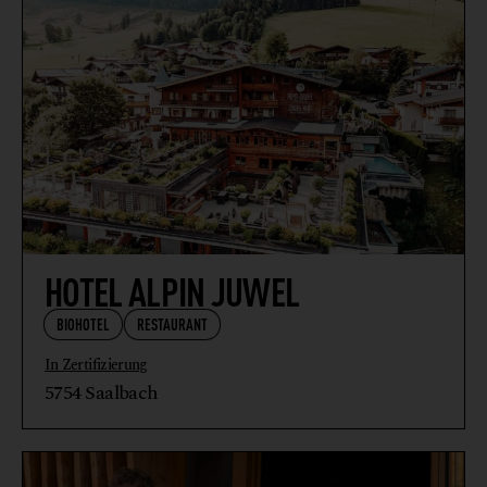
HOTEL ALPIN JUWEL
BIOHOTEL
RESTAURANT
In Zertifizierung
5754 Saalbach