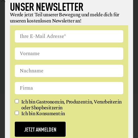
UNSER NEWSLETTER
ANGUS & ARTHUR
Werde jetzt Teil unserer Bewegung und melde dich für
unseren kostenlosen Newsletter an!
FLEISCH + FLEISCHERZEUGNISSE
2326 Maria Lanzendorf
Ich bin Gastronom:in, Produzent:in, Verarbeiter:in
GAUMEN HOCH
oder Shopbesitzer:in
Ich bin Konsument:in
NEWSLETTER
Werde jetzt Teil unserer Bewegung und melde dich für
JETZT ANMELDEN
unseren kostenlosen Newsletter an!