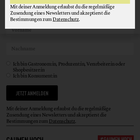
Mit deiner Anmeldung erlaubst du die regelmäßige
Zusendung eines Newsletters und akzeptierst die
Bestimmungen zum
Datenschutz
.
Ich bin Gastronom:in, Produzent:in, Verarbeiter:in oder
Shopbesitzer:in
Ich bin Konsument:in
JETZT ANMELDEN
Mit deiner Anmeldung erlaubst du die regelmäßige
Zusendung eines Newsletters und akzeptierst die
Bestimmungen zum
Datenschutz
.
GAUMEN HOCH