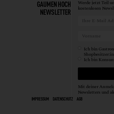
GAUMEN HOCH
Werde jetzt Teil u
kostenlosen Newsle
NEWSLETTER
Ich bin Gastron
Shopbesitzer:in
Ich bin Konsum
Mit deiner Anmeld
Newsletters und a
IMPRESSUM
DATENSCHUTZ
AGB