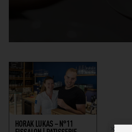
HORAK LUKAS – N°11
EISSALON | PATISSERIE