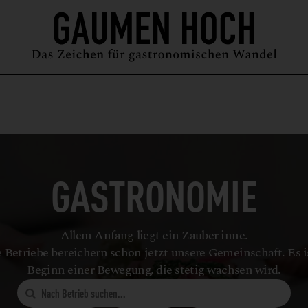
MAGAZIN
GUIDE
PODCAST
ÜBER UNS
SYMPOSIUM
GASTRONOMIE
Allem Anfang liegt ein Zauber inne.
 Betriebe bereichern schon jetzt unsere Gemeinschaft. Es i
Beginn einer Bewegung, die stetig wachsen wird.
