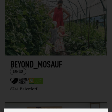
BEYOND_MOSAUF
GEMÜSE
8741 Baierdorf