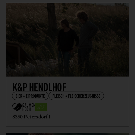
VEGETARISCHE + VEGANE ERZEUGNISSE
WEIN
WILDFLEISCH + WILDFLEISCHERZEUGNISSE
K&P HENDLHOF
EIER + EIPRODUKTE
FLEISCH + FLEISCHERZEUGNISSE
8350 Petersdorf I