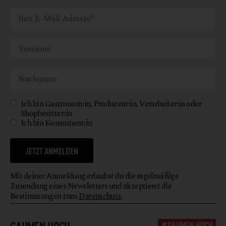
Ich bin Gastronom:in, Produzent:in, Verarbeiter:in oder
Shopbesitzer:in
Ich bin Konsument:in
JETZT ANMELDEN
Mit deiner Anmeldung erlaubst du die regelmäßige
Zusendung eines Newsletters und akzeptierst die
Bestimmungen zum
Datenschutz
.