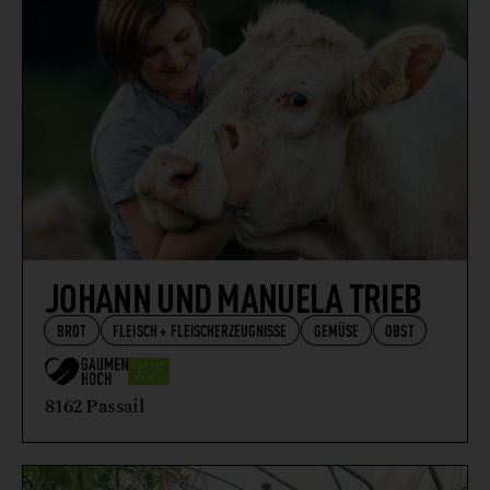
JOHANN UND MANUELA TRIEB
BROT
FLEISCH + FLEISCHERZEUGNISSE
GEMÜSE
OBST
8162 Passail