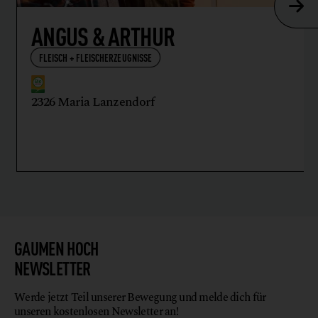
ANGUS & ARTHUR
FLEISCH + FLEISCHERZEUGNISSE
2326 Maria Lanzendorf
GAUMEN HOCH
NEWSLETTER
Werde jetzt Teil unserer Bewegung und melde dich für
unseren kostenlosen Newsletter an!