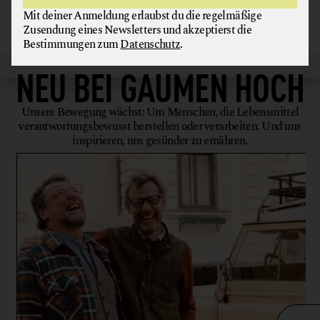
Mit deiner Anmeldung erlaubst du die regelmäßige
Zusendung eines Newsletters und akzeptierst die
Bestimmungen zum
Datenschutz
.
NEU BEI
GAUMEN HOCH
Unsere Bewegung wächst: Um Menschen, die Lebensmittel
verantwortungsbewusst herstellen oder verarbeiten. Und uns
inspirieren, uns gesünder zu ernähren.