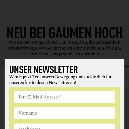
NEU BEI
GAUMEN HOCH
Unsere Bewegung wächst: Um Menschen, die Lebensmittel
verantwortungsbewusst herstellen oder verarbeiten. Und uns
inspirieren, uns gesünder zu ernähren.
UNSER NEWSLETTER
Werde jetzt Teil unserer Bewegung und melde dich für
unseren kostenlosen Newsletter an!