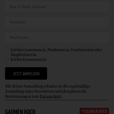
Ich bin Gastronom:in, Produzent:in, Verarbeiter:in oder
Shopbesitzer:in
Ich bin Konsument:in
JETZT ANMELDEN
Mit deiner Anmeldung erlaubst du die regelmäßige
Zusendung eines Newsletters und akzeptierst die
Bestimmungen zum
Datenschutz
.
GAUMEN HOCH