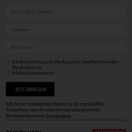
Ich bin Gastronom:in, Produzent:in, Verarbeiter:in oder
Shopbesitzer:in
Ich bin Konsument:in
JETZT ANMELDEN
Mit deiner Anmeldung erlaubst du die regelmäßige
Zusendung eines Newsletters und akzeptierst die
Bestimmungen zum
Datenschutz
.