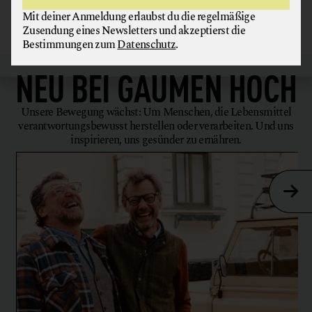
Mit deiner Anmeldung erlaubst du die regelmäßige
Zusendung eines Newsletters und akzeptierst die
Bestimmungen zum
Datenschutz
.
NEU BEI
GAUMEN HOCH
Unsere Bewegung wächst: Um Menschen, die Lebensmittel
verantwortungsbewusst herstellen oder verarbeiten. Und uns
inspirieren, uns gesünder zu ernähren.