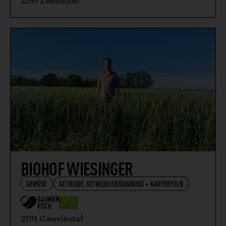
2295 Zwerndorf
BIOHOF WIESINGER
GEMÜSE
GETREIDE, GETREIDEERZEUGNISSE + KARTOFFELN
2191 Gaweinstal