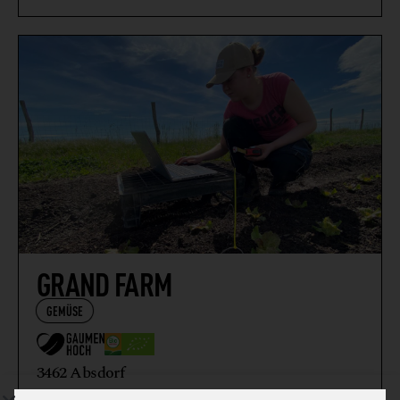
GRAND FARM
GEMÜSE
3462 Absdorf