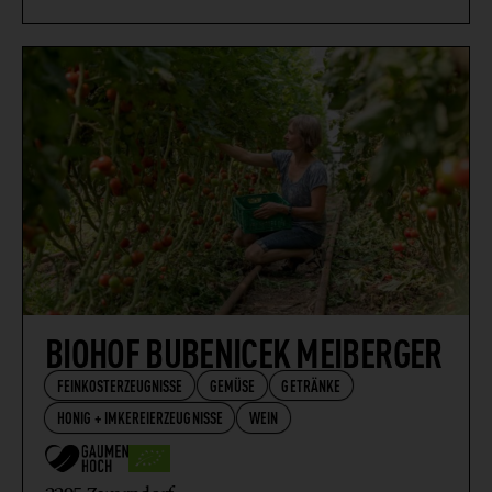
BIOHOF BUBENICEK MEIBERGER
FEINKOSTERZEUGNISSE
GEMÜSE
GETRÄNKE
HONIG + IMKEREIERZEUGNISSE
WEIN