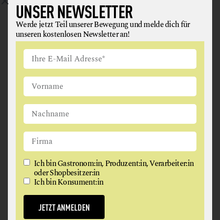
UNSER NEWSLETTER
Werde jetzt Teil unserer Bewegung und melde dich für
unseren kostenlosen Newsletter an!
CLARENCE GÄRTEN
Ich bin Gastronom:in, Produzent:in, Verarbeiter:in
GEMÜSE
oder Shopbesitzer:in
Ich bin Konsument:in
7122 Gols
JETZT ANMELDEN