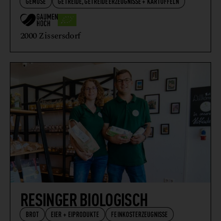
GEMÜSE
GETREIDE, GETREIDEERZEUGNISSE + KARTOFFELN
2000 Zissersdorf
RESINGER BIOLOGISCH
BROT
EIER + EIPRODUKTE
FEINKOSTERZEUGNISSE