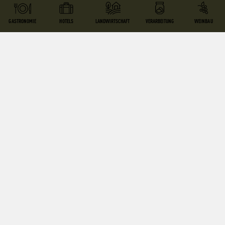
GEMÜSE
GASTRONOMIE
HOTELS
LANDWIRTSCHAFT
VERARBEITUNG
WEINBAU
3462 Absdorf
BIOHOF LOIDOLT