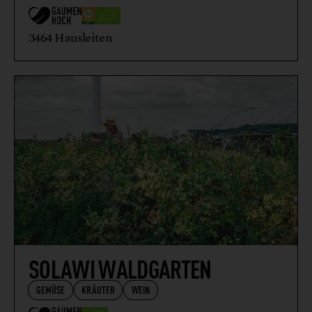
3464 Hausleiten
SOLAWI WALDGARTEN
GEMÜSE
KRÄUTER
WEIN