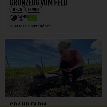
GRÜNZEUG VOM FELD
GEMÜSE
KRÄUTER
3140 Maria Jeutendorf
GRAND FARM