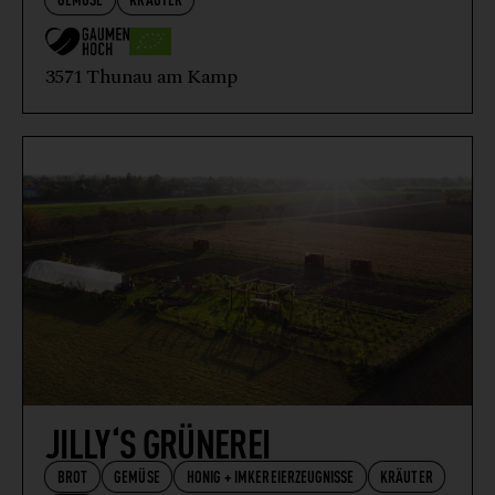
3571 Thunau am Kamp
JILLY‘S GRÜNEREI
BROT
GEMÜSE
HONIG + IMKEREIERZEUGNISSE
KRÄUTER