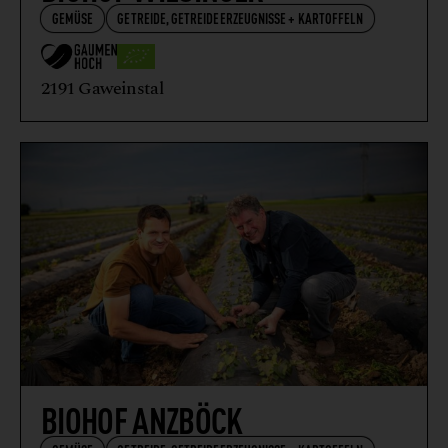
GEMÜSE
GETREIDE, GETREIDEERZEUGNISSE + KARTOFFELN
2191 Gaweinstal
BIOHOF ANZBÖCK