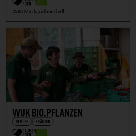
2283 Markgrafneusiedl
WUK BIO.PFLANZEN
GEMÜSE
KRÄUTER