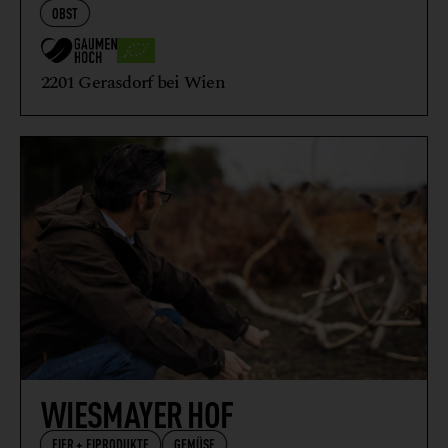
OBST
2201 Gerasdorf bei Wien
WIESMAYER HOF
EIER + EIPRODUKTE
GEMÜSE