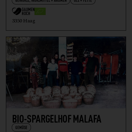
3350 Haag
BIO-SPARGELHOF MALAFA
GEMÜSE