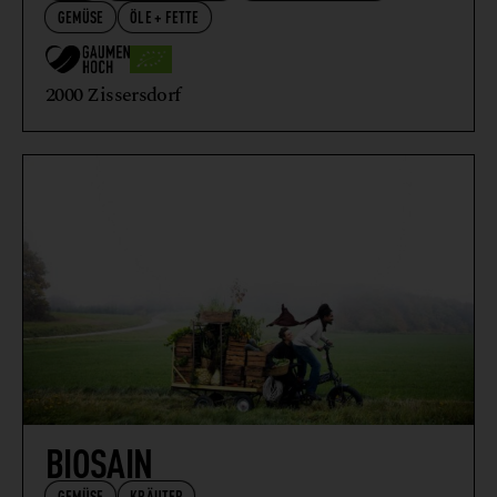
GEMÜSE
ÖLE + FETTE
2000 Zissersdorf
BIOSAIN
GEMÜSE
KRÄUTER