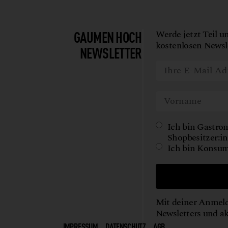
GAUMEN HOCH
Werde jetzt Teil u
kostenlosen Newsle
NEWSLETTER
Ich bin Gastron
Shopbesitzer:in
Ich bin Konsum
Mit deiner Anmeld
Newsletters und a
IMPRESSUM
DATENSCHUTZ
AGB