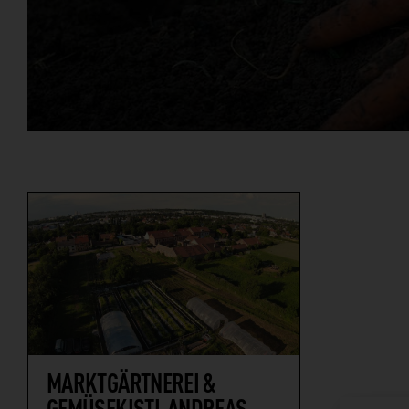
MARKTGÄRTNEREI &
GEMÜSEKISTL ANDREAS