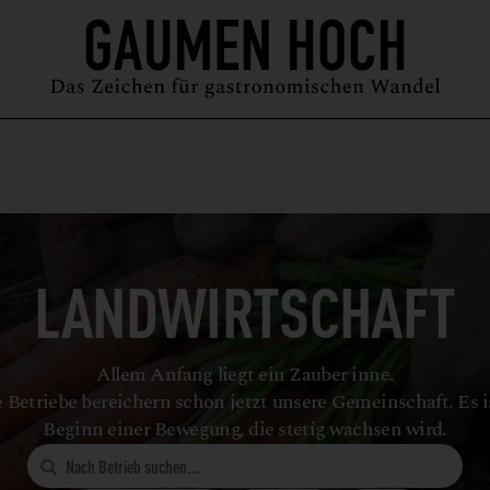
MAGAZIN
GUIDE
PODCAST
ÜBER UNS
SYMPOSIUM
LANDWIRTSCHAFT
Allem Anfang liegt ein Zauber inne.
 Betriebe bereichern schon jetzt unsere Gemeinschaft. Es i
Beginn einer Bewegung, die stetig wachsen wird.
