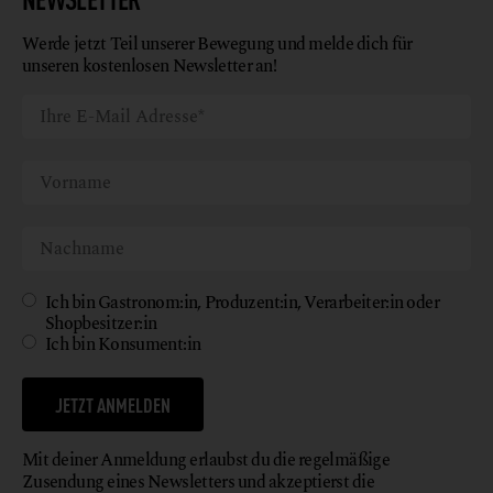
Werde jetzt Teil unserer Bewegung und melde dich für
unseren kostenlosen Newsletter an!
Ich bin Gastronom:in, Produzent:in, Verarbeiter:in oder
Shopbesitzer:in
Ich bin Konsument:in
JETZT ANMELDEN
Mit deiner Anmeldung erlaubst du die regelmäßige
Zusendung eines Newsletters und akzeptierst die