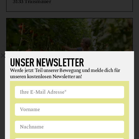
3133 Traismauer
UNSER NEWSLETTER
Werde jetzt Teil unserer Bewegung und melde dich für
unseren kostenlosen Newsletter an!
BIOHOF BUBENICEK MEIBERGER
FEINKOSTERZEUGNISSE
GEMÜSE
GETRÄNKE
HONIG + IMKEREIERZEUGNISSE
WEIN