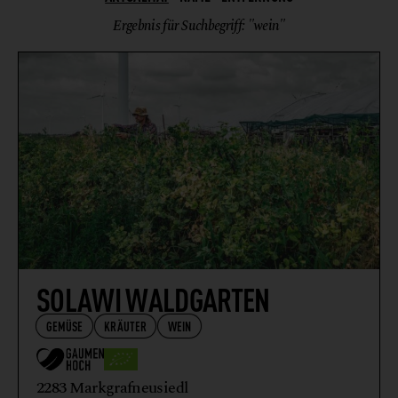
KRÄUTER
Ergebnis für Suchbegriff: "wein"
WEIN
SOLAWI WALDGARTEN
GEMÜSE
KRÄUTER
WEIN
2283 Markgrafneusiedl