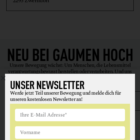
2295 Zwerndorf
NEU BEI
GAUMEN HOCH
Unsere Bewegung wächst: Um Menschen, die Lebensmittel
verantwortungsbewusst herstellen oder verarbeiten. Und uns
inspirieren, uns gesünder zu ernähren.
UNSER NEWSLETTER
Werde jetzt Teil unserer Bewegung und melde dich für
unseren kostenlosen Newsletter an!