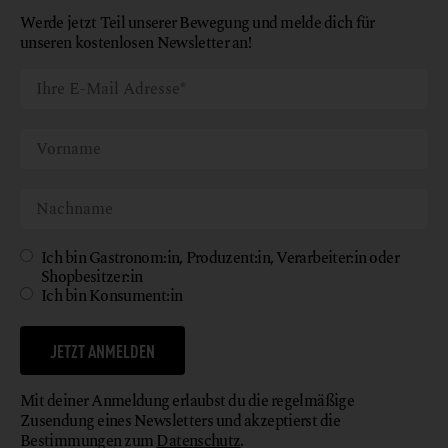
Werde jetzt Teil unserer Bewegung und melde dich für
unseren kostenlosen Newsletter an!
Ich bin Gastronom:in, Produzent:in, Verarbeiter:in oder
Shopbesitzer:in
Ich bin Konsument:in
JETZT ANMELDEN
Mit deiner Anmeldung erlaubst du die regelmäßige
Zusendung eines Newsletters und akzeptierst die
Bestimmungen zum
Datenschutz
.