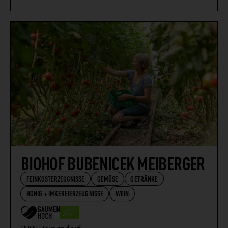
BIOHOF BUBENICEK MEIBERGER
FEINKOSTERZEUGNISSE
GEMÜSE
GETRÄNKE
HONIG + IMKEREIERZEUGNISSE
WEIN