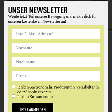
UNSER NEWSLETTER
Werde jetzt Teil unserer Bewegung und melde dich für
unseren kostenlosen Newsletter an!
ANGUS & ARTHUR
FLEISCH + FLEISCHERZEUGNISSE
2326 Maria Lanzendorf
Ich bin Gastronom:in, Produzent:in, Verarbeiter:in
oder Shopbesitzer:in
GAUMEN HOCH
Ich bin Konsument:in
NEWSLETTER
JETZT ANMELDEN