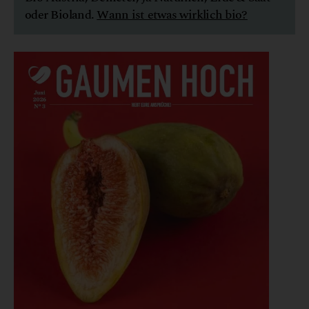
oder Bioland.
Wann ist etwas wirklich bio?