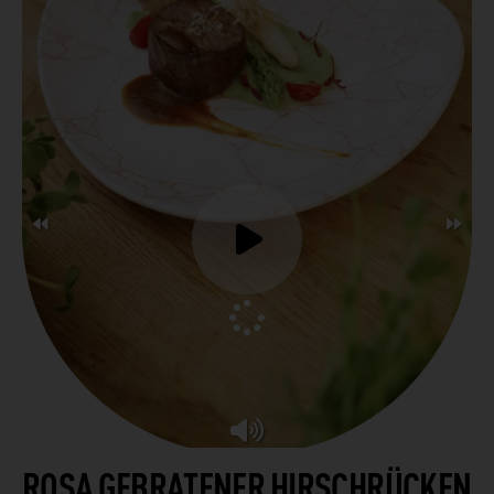
ROSA GEBRATENER HIRSCHRÜCKEN