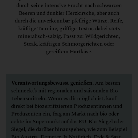
durch seine intensive Frucht nach schwarzen
Beeren und dunkler Herzkirsche, aber auch
durch die unverkennbar pfeffrige Würze. Reife,
kräftige Tannine, griffige Textur, dabei stets
mineralisch-salzig. Passt zu: Wildgerichten,
Steak, kräftigen Schmorgerichten oder
gereiftem Hartkäse.
Verantwortungsbewusst genießen.
Am besten
schmeckt’s mit regionalen und saisonalen Bio-
Lebensmitteln. Wenn es dir möglich ist, kauf
direkt bei biozertifizierten Produzentinnen und
Produzenten ein, frag am Markt nach bio oder
achte im Supermarkt auf das EU-Bio-Siegel oder
Siegel, die darüber hinausgehen, wie zum Beispiel
Bio Austria, Demeter, Ja Natürlich, Erde & Saat