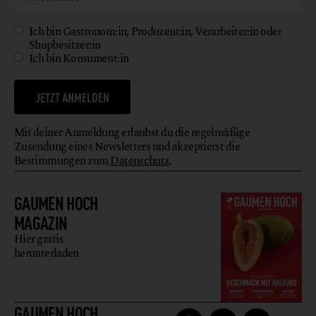
Ich bin Gastronom:in, Produzent:in, Verarbeiter:in oder
Shopbesitzer:in
Ich bin Konsument:in
JETZT ANMELDEN
Mit deiner Anmeldung erlaubst du die regelmäßige
Zusendung eines Newsletters und akzeptierst die
Bestimmungen zum
Datenschutz
.
GAUMEN HOCH
MAGAZIN
Hier gratis
herunterladen
GAUMEN HOCH