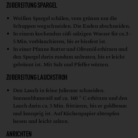
ZUBEREITUNG SPARGEL
Weißen Spargel schälen, vom grünen nur die
Schuppen wegschneiden. Die Enden abschneiden.
In einem kochenden süß-salzigen Wasser für ca.3 –
5 Min. vorblanchieren, bis er bissfest ist.
In einer Pfanne Butter und Olivenöl erhitzen und
den Spargel darin rundum anbraten, bis er leicht
gebräunt ist. Mit Salz und Pfeffer würzen.
ZUBEREITUNG LAUCHSTROH
Den Lauch in feine Julienne schneiden.
Sonnenblumenöl auf ca. 160 ° C erhitzen und den
Lauch darin ca. 5 Min. frittieren, bis er goldbraun
und knusprig ist. Auf Küchenpapier abtropfen
lassen und leicht salzen.
ANRICHTEN