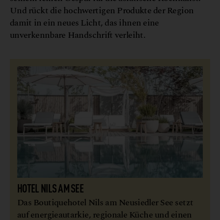
Und rückt die hochwertigen Produkte der Region
damit in ein neues Licht, das ihnen eine
unverkennbare Handschrift verleiht.
HOTEL NILS AM SEE
Das Boutiquehotel Nils am Neusiedler See setzt
auf energieautarkie, regionale Küche und einen