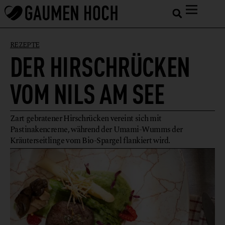
REZEPTE
DER HIRSCHRÜCKEN
VOM NILS AM SEE
Zart gebratener Hirschrücken vereint sich mit
Pastinakencreme, während der Umami-Wumms der
Kräuterseitlinge vom Bio-Spargel flankiert wird.