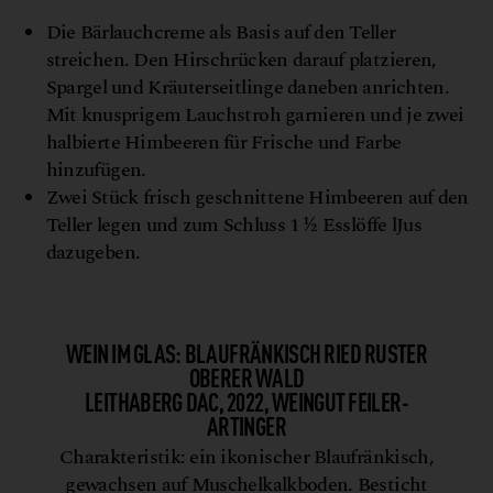
Die Bärlauchcreme als Basis auf den Teller
streichen. Den Hirschrücken darauf platzieren,
Spargel und Kräuterseitlinge daneben anrichten.
Mit knusprigem Lauchstroh garnieren und je zwei
halbierte Himbeeren für Frische und Farbe
hinzufügen.
Zwei Stück frisch geschnittene Himbeeren auf den
Teller legen und zum Schluss 1 ½ Esslöffe lJus
dazugeben.
WEIN IM GLAS: BLAUFRÄNKISCH RIED RUSTER
OBERER WALD
LEITHABERG DAC, 2022, WEINGUT FEILER-
ARTINGER
Charakteristik: ein ikonischer Blaufränkisch,
gewachsen auf Muschelkalkboden. Besticht