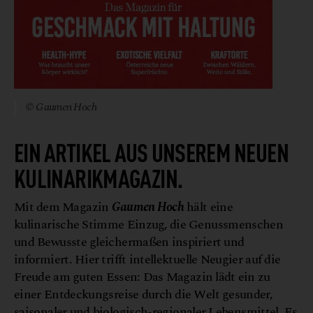
© Gaumen Hoch
EIN ARTIKEL AUS UNSEREM NEUEN
KULINARIKMAGAZIN.
Mit dem Magazin
Gaumen Hoch
hält eine
kulinarische Stimme Einzug, die Genussmenschen
und Bewusste gleichermaßen inspiriert und
informiert. Hier trifft intellektuelle Neugier auf die
Freude am guten Essen: Das Magazin lädt ein zu
einer Entdeckungsreise durch die Welt gesunder,
saisonaler und biologisch-regionaler Lebensmittel. Es