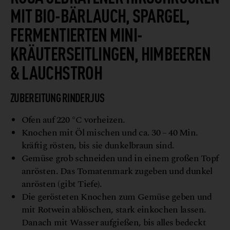
MIT BIO-BÄRLAUCH, SPARGEL,
FERMENTIERTEN MINI-
KRÄUTERSEITLINGEN, HIMBEEREN
& LAUCHSTROH
ZUBEREITUNG RINDERJUS
Ofen auf 220 °C vorheizen.
Knochen mit Öl mischen und ca. 30 – 40 Min.
kräftig rösten, bis sie dunkelbraun sind.
Gemüse grob schneiden und in einem großen Topf
anrösten. Das Tomatenmark zugeben und dunkel
anrösten (gibt Tiefe).
Die gerösteten Knochen zum Gemüse geben und
mit Rotwein ablöschen, stark einkochen lassen.
Danach mit Wasser aufgießen, bis alles bedeckt