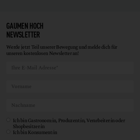
GAUMEN HOCH
NEWSLETTER
Werde jetzt Teil unserer Bewegung und melde dich für
unseren kostenlosen Newsletter an!
Ich bin Gastronom:in, Produzent:in, Verarbeiter:in oder
Shopbesitzer:in
Ich bin Konsument:in