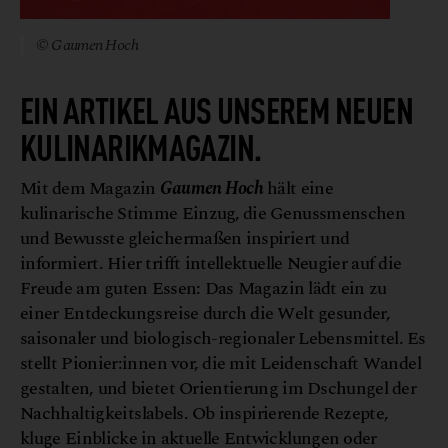
© Gaumen Hoch
EIN ARTIKEL AUS UNSEREM NEUEN
KULINARIKMAGAZIN.
Mit dem Magazin
Gaumen Hoch
hält eine
kulinarische Stimme Einzug, die Genussmenschen
und Bewusste gleichermaßen inspiriert und
informiert. Hier trifft intellektuelle Neugier auf die
Freude am guten Essen: Das Magazin lädt ein zu
einer Entdeckungsreise durch die Welt gesunder,
saisonaler und biologisch-regionaler Lebensmittel. Es
stellt Pionier:innen vor, die mit Leidenschaft Wandel
gestalten, und bietet Orientierung im Dschungel der
Nachhaltigkeitslabels. Ob inspirierende Rezepte,
kluge Einblicke in aktuelle Entwicklungen oder