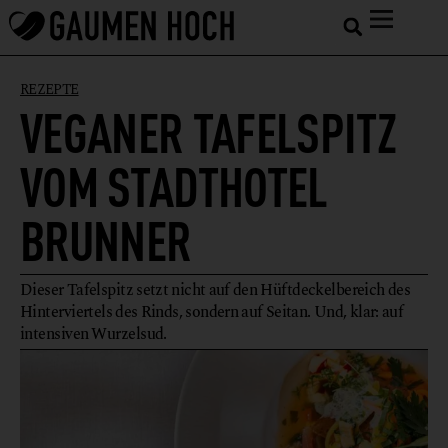
REZEPTE
VEGANER TAFELSPITZ
VOM STADTHOTEL
BRUNNER
Dieser Tafelspitz setzt nicht auf den Hüftdeckelbereich des
Hinterviertels des Rinds, sondern auf Seitan. Und, klar: auf
intensiven Wurzelsud.