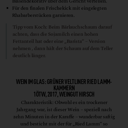
Blasendekorativ über dem Gericht verteilen.
Für den finalen Frischekick mit eingelegten
Rhabarberstücken garnieren.
Tipp vom Koch: Beim Bärlauchschaum darauf
achten, dass die Sojamilch einen hohen
Fettanteil hat oder eine „Barista“ – Version
nehmen , dann hält der Schaum auf dem Teller
deutlich länger.
WEIN IM GLAS: GRÜNER VELTLINER RIED LAMM-
KAMMERN
1ÖTW, 2017, WEINGUT HIRSCH
Charakteristik: Obwohl es ein trockener
Jahrgang war, ist dieser Wein – speziell nach
zehn Minuten in der Karaffe – wunderbar saftig
und besticht mit der für „Ried Lamm“ so