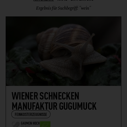
Ergebnis für Suchbegriff: "wein"
WIENER SCHNECKEN
MANUFAKTUR GUGUMUCK
FEINKOSTERZEUGNISSE