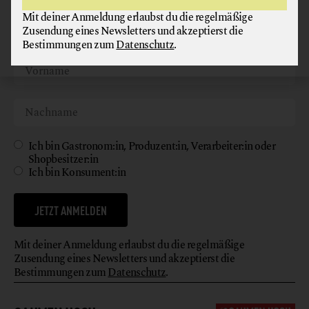
Mit deiner Anmeldung erlaubst du die regelmäßige
Zusendung eines Newsletters und akzeptierst die
Bestimmungen zum
Datenschutz
.
Ich bin Gastronom:in, Produzent:in, Verarbeiter:in oder
Shopbesitzer:in
Ich bin Konsument:in
JETZT ANMELDEN
Mit deiner Anmeldung erlaubst du die regelmäßige
Zusendung eines Newsletters und akzeptierst die
Bestimmungen zum
Datenschutz
.